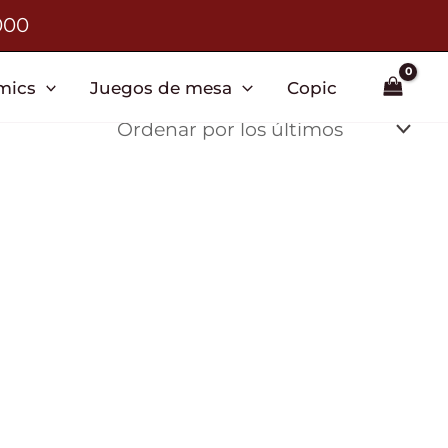
000
mics
Juegos de mesa
Copic