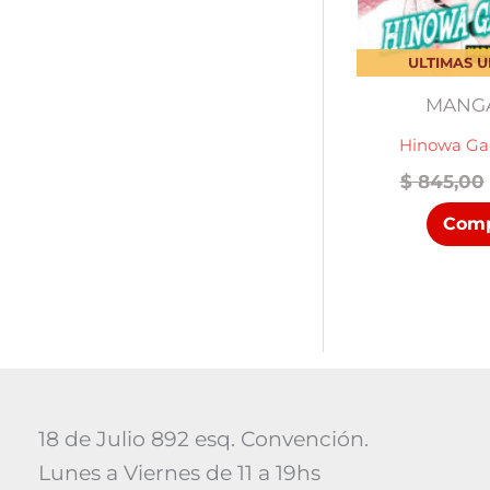
ULTIMAS 
MANGA
Hinowa Ga
$
845,00
Comp
18 de Julio 892 esq. Convención.
Lunes a Viernes de 11 a 19hs