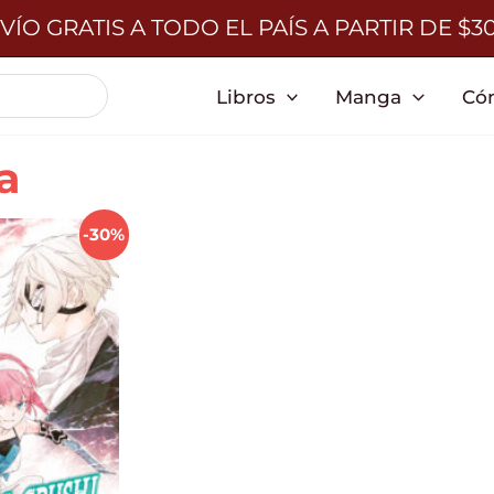
VÍO GRATIS A TODO EL PAÍS A PARTIR DE $3
Libros
Manga
Có
a
-30%