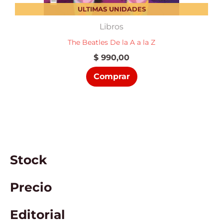
ULTIMAS UNIDADES
Libros
The Beatles De la A a la Z
$
990,00
Comprar
Stock
Precio
Editorial