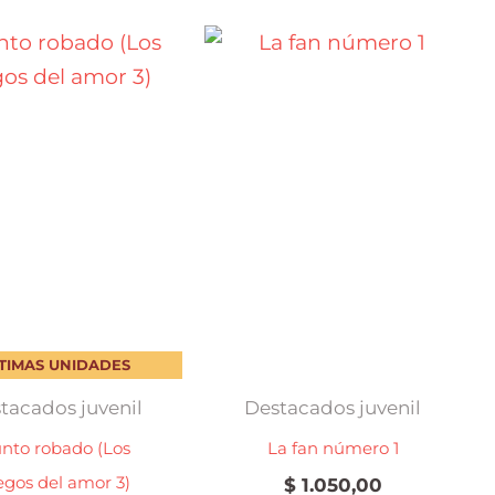
TIMAS UNIDADES
tacados juvenil
Destacados juvenil
nto robado (Los
La fan número 1
egos del amor 3)
$
1.050,00