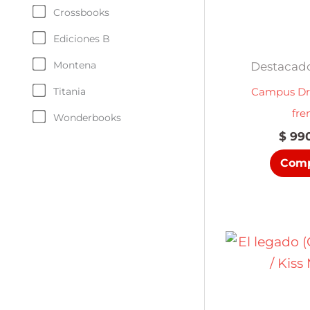
Crossbooks
Ediciones B
Montena
Destacado
Campus Driv
Titania
fre
Wonderbooks
$
990
Comp