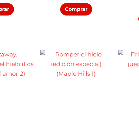
rar
Comprar