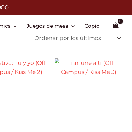
000
mics
Juegos de mesa
Copic