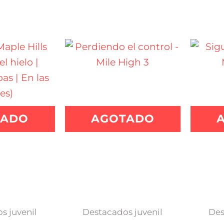
TADO
AGOTADO
s juvenil
Destacados juvenil
Des