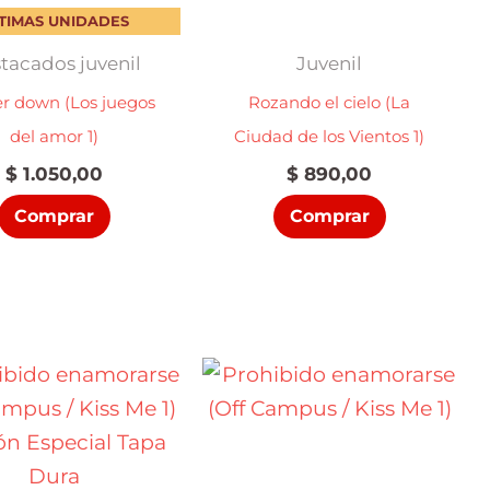
TIMAS UNIDADES
tacados juvenil
Juvenil
r down (Los juegos
Rozando el cielo (La
del amor 1)
Ciudad de los Vientos 1)
$
1.050,00
$
890,00
Comprar
Comprar