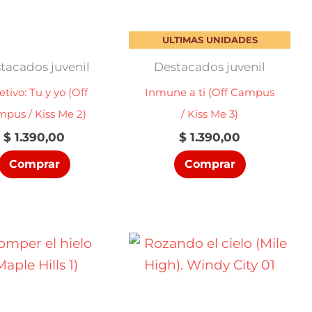
ULTIMAS UNIDADES
tacados juvenil
Destacados juvenil
etivo: Tu y yo (Off
Inmune a ti (Off Campus
pus / Kiss Me 2)
/ Kiss Me 3)
$
1.390,00
$
1.390,00
Comprar
Comprar