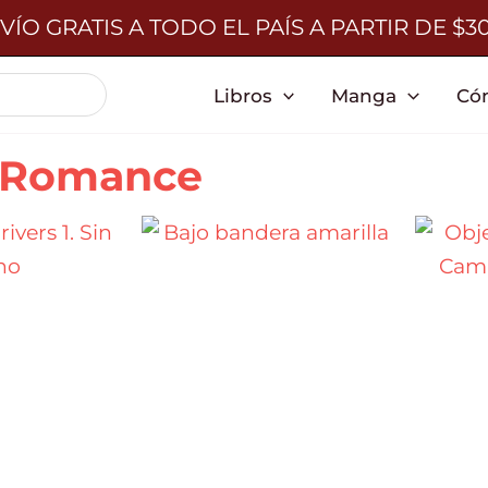
VÍO GRATIS A TODO EL PAÍS A PARTIR DE $3
Libros
Manga
Có
 Romance