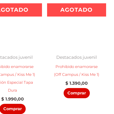
AGOTADO
AGOTADO
tacados juvenil
Destacados juvenil
ibido enamorarse
Prohibido enamorarse
Campus / Kiss Me 1)
(Off Campus / Kiss Me 1)
ión Especial Tapa
$
1.390,00
Dura
Comprar
$
1.990,00
Comprar