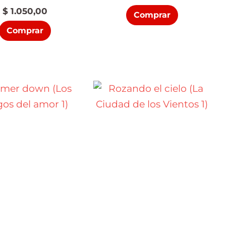
$
1.050,00
Comprar
Comprar