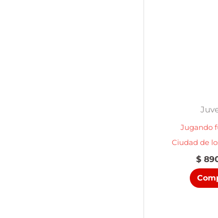
Juve
Jugando f
Ciudad de lo
$
890
Comp