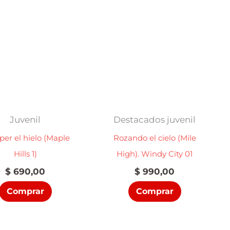
Juvenil
Destacados juvenil
er el hielo (Maple
Rozando el cielo (Mile
Hills 1)
High). Windy City 01
$
690,00
$
990,00
Comprar
Comprar