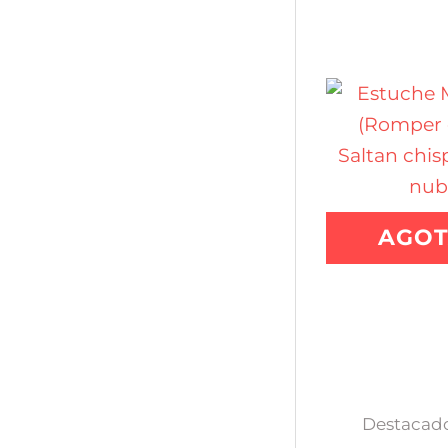
AGO
Destacado