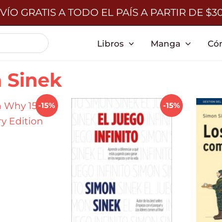
VÍO GRATIS A TODO EL PAÍS A PARTIR DE $3
Libros
Manga
Có
 Sinek
-15%
-15%