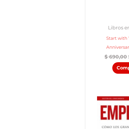
Libros e
Start with
Anniversar
$
690,00
Comp