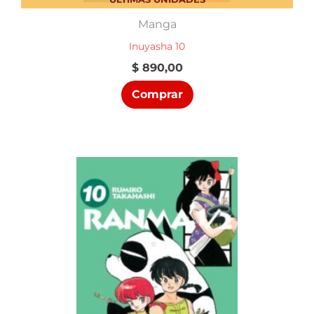
Manga
Inuyasha 10
$
890,00
Comprar