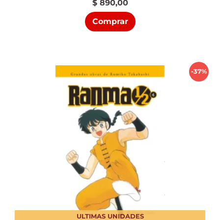
$
890,00
Comprar
-37%
ULTIMAS UNIDADES