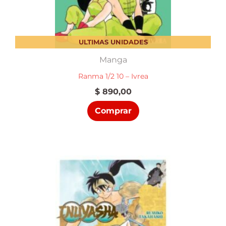
ULTIMAS UNIDADES
Manga
Ranma 1/2 10 – Ivrea
$
890,00
Comprar