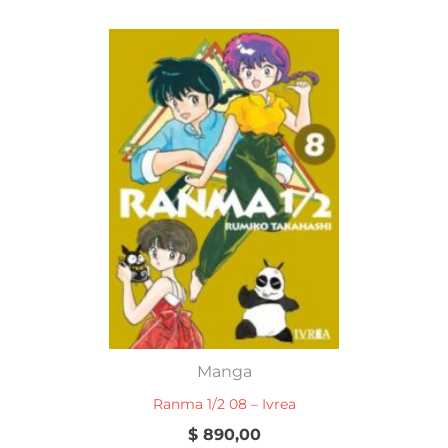
Manga
Ranma 1/2 08 – Ivrea
$
890,00