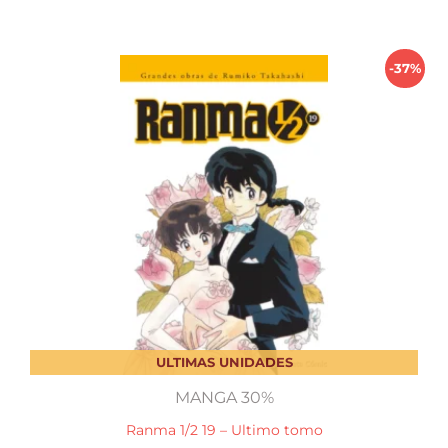
$ 990,00.
$ 623,00.
-37%
ULTIMAS UNIDADES
MANGA 30%
Ranma 1/2 19 – Ultimo tomo