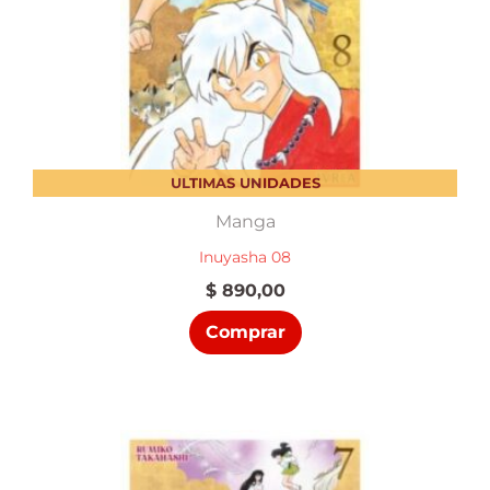
ULTIMAS UNIDADES
Manga
Inuyasha 08
$
890,00
Comprar