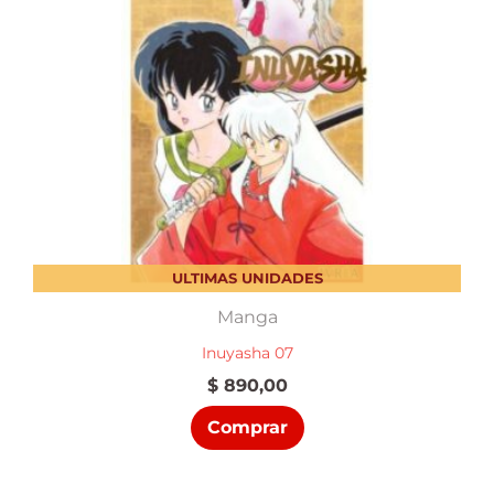
ULTIMAS UNIDADES
Manga
Inuyasha 07
$
890,00
Comprar