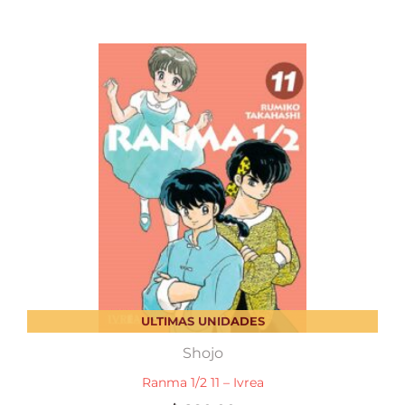
ULTIMAS UNIDADES
Shojo
Ranma 1/2 11 – Ivrea