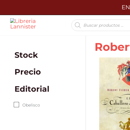
Ir
EN
al
Búsqueda
contenido
de
productos
Rober
Stock
Precio
Editorial
Obelisco