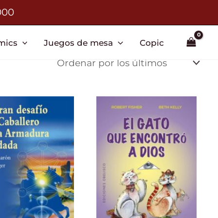
000
mics
Juegos de mesa
Copic