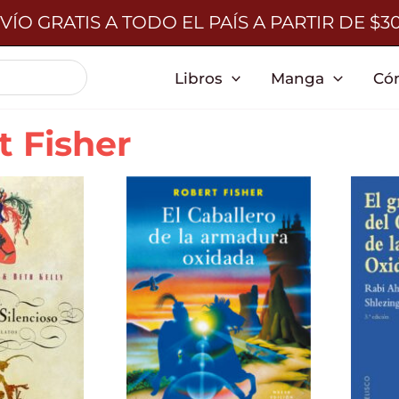
VÍO GRATIS A TODO EL PAÍS A PARTIR DE $3
Libros
Manga
Có
t Fisher