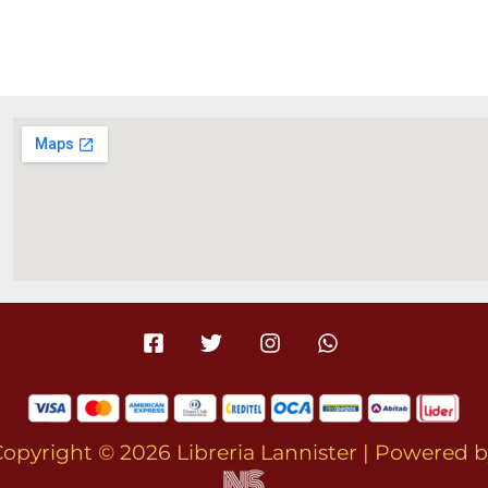
opyright © 2026 Libreria Lannister | Powered 