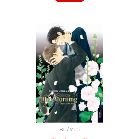
BL / Yaoi