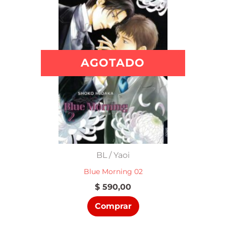
AGOTADO
BL / Yaoi
Blue Morning 02
$
590,00
Comprar