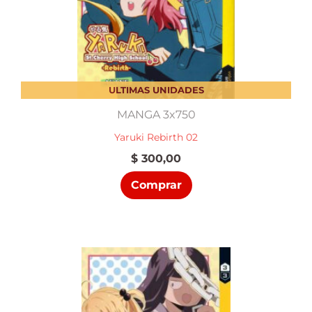
ULTIMAS UNIDADES
MANGA 3x750
Yaruki Rebirth 02
$
300,00
Comprar