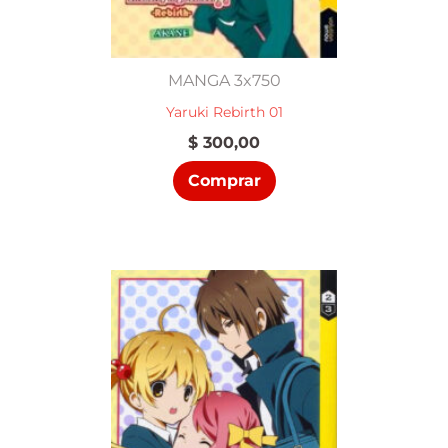
MANGA 3x750
Yaruki Rebirth 01
$
300,00
Comprar