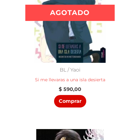
AGOTADO
BL / Yaoi
Si me llevaras a una isla desierta
$
590,00
Comprar