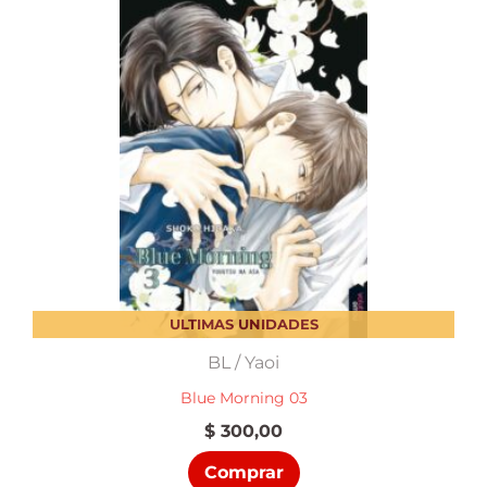
ULTIMAS UNIDADES
BL / Yaoi
Blue Morning 03
$
300,00
Comprar