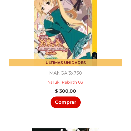
ULTIMAS UNIDADES
MANGA 3x750
Yaruki Rebirth 03
$
300,00
Comprar