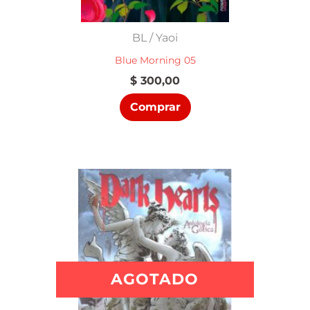
BL / Yaoi
Blue Morning 05
$
300,00
Comprar
AGOTADO