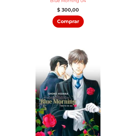
Blue Morning 04
$
300,00
Comprar