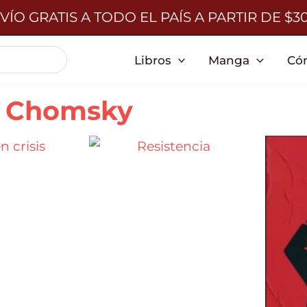
VÍO GRATIS A TODO EL PAÍS A PARTIR DE $3
Libros
Manga
Có
 Chomsky