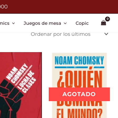
000
mics
Juegos de mesa
Copic
AGOTADO