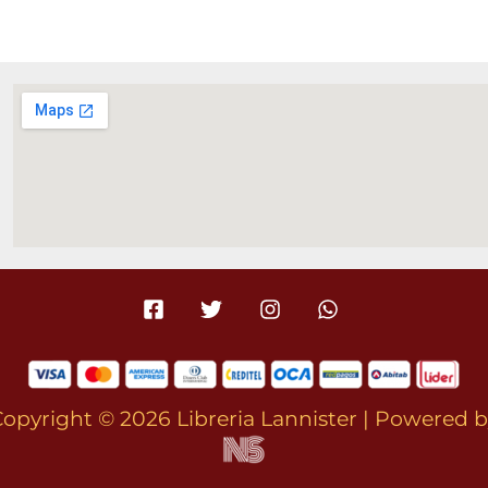
opyright © 2026 Libreria Lannister | Powered 