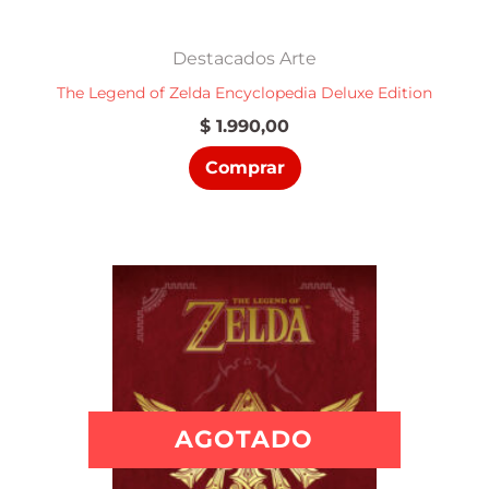
Destacados Arte
The Legend of Zelda Encyclopedia Deluxe Edition
$
1.990,00
Comprar
AGOTADO