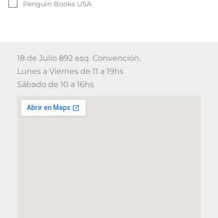
Penguin Books USA
18 de Julio 892 esq. Convención.
Lunes a Viernes de 11 a 19hs
Sábado de 10 a 16hs