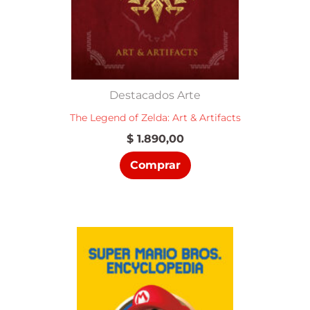
Destacados Arte
The Legend of Zelda: Art & Artifacts
$
1.890,00
Comprar