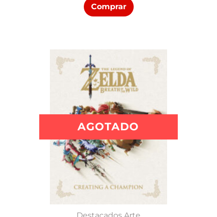
Comprar
AGOTADO
Destacados Arte