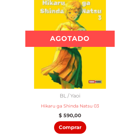
AGOTADO
BL / Yaoi
Hikaru ga Shinda Natsu 03
$
590,00
Comprar