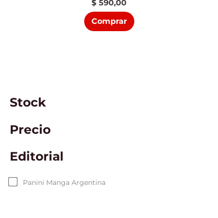
$
590,00
Comprar
Stock
Precio
Editorial
Panini Manga Argentina