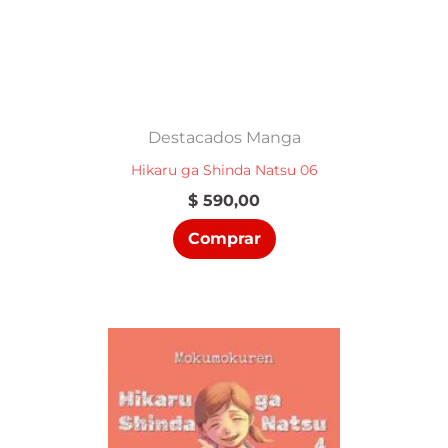
Destacados Manga
Hikaru ga Shinda Natsu 06
$
590,00
Comprar