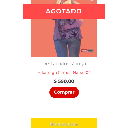
AGOTADO
Destacados Manga
Hikaru ga Shinda Natsu 04
$
590,00
Comprar