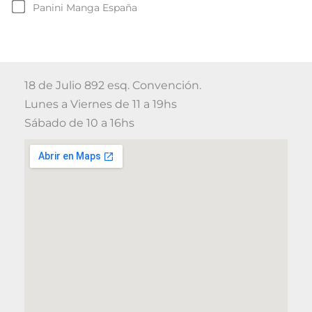
Panini Manga España
18 de Julio 892 esq. Convención.
Lunes a Viernes de 11 a 19hs
Sábado de 10 a 16hs