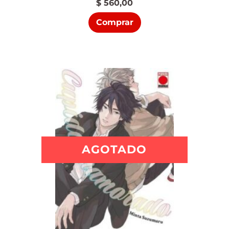
$
560,00
Comprar
AGOTADO