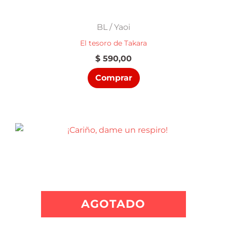
BL / Yaoi
El tesoro de Takara
$
590,00
Comprar
AGOTADO