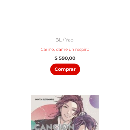
BL / Yaoi
¡Cariño, dame un respiro!
$
590,00
Comprar