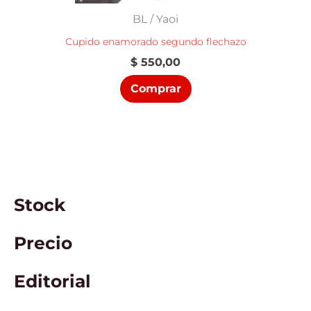
BL / Yaoi
Cupido enamorado segundo flechazo
$
550,00
Comprar
Stock
Precio
Editorial