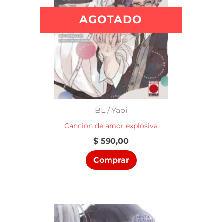
AGOTADO
BL / Yaoi
Cancion de amor explosiva
$
590,00
Comprar