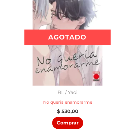
AGOTADO
BL / Yaoi
No queria enamorarme
$
530,00
Comprar