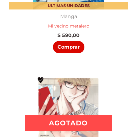
ULTIMAS UNIDADES
Manga
Mi vecino metalero
$
590,00
Comprar
AGOTADO