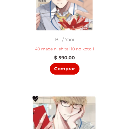
BL / Yaoi
40 made ni shitai 10 no koto 1
$
590,00
Comprar