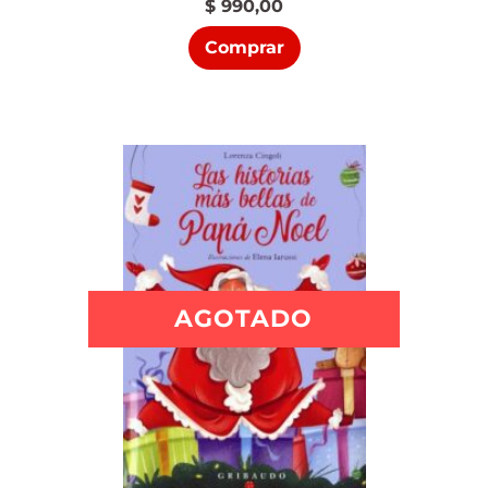
$
990,00
Comprar
AGOTADO