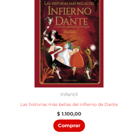
Infantil
Las historias más bellas del infierno de Dante
$
1.100,00
Comprar