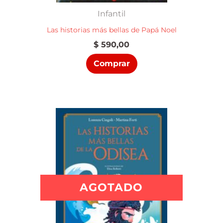
Infantil
Las historias más bellas de Papá Noel
$
590,00
Comprar
AGOTADO