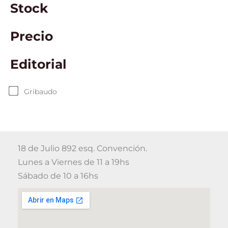
Stock
Precio
Editorial
Gribaudo
18 de Julio 892 esq. Convención.
Lunes a Viernes de 11 a 19hs
Sábado de 10 a 16hs