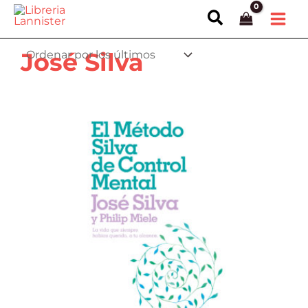
Ir
Buscar
al
contenido
José Silva