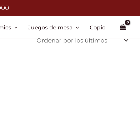
000
mics
Juegos de mesa
Copic