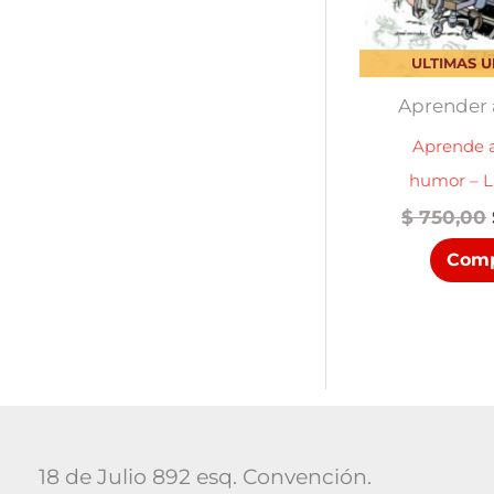
ULTIMAS 
Aprender 
Aprende a
humor – L
$
750,00
Comp
18 de Julio 892 esq. Convención.