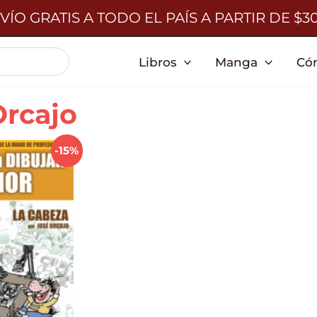
VÍO GRATIS A TODO EL PAÍS A PARTIR DE $3
Libros
Manga
Có
Orcajo
-15%