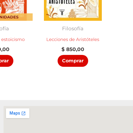
UNIDADES
ofía
Filosofía
 estoicismo
Lecciones de Aristóteles
,00
$
850,00
rar
Comprar