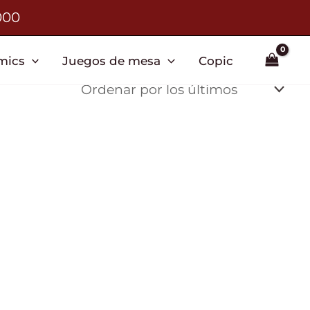
000
mics
Juegos de mesa
Copic