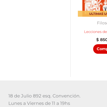
ULTIMAS 
Filos
Lecciones de
$
850
Comp
18 de Julio 892 esq. Convención.
Lunes a Viernes de 11 a 19hs