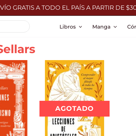
VÍO GRATIS A TODO EL PAÍS A PARTIR DE $3
Libros
Manga
Có
ellars
AGOTADO