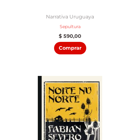
Narrativa Uruguaya
Sepultura
$
590,00
Comprar