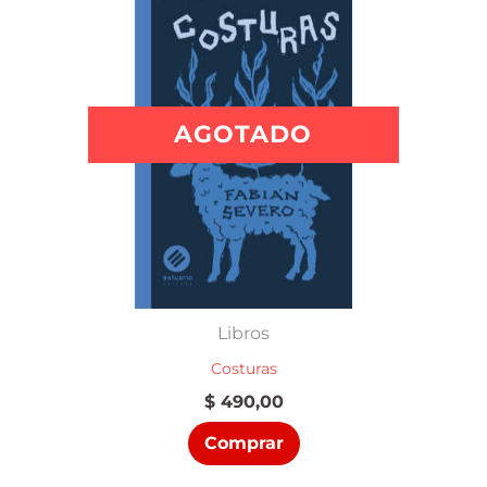
AGOTADO
Libros
Costuras
$
490,00
Comprar