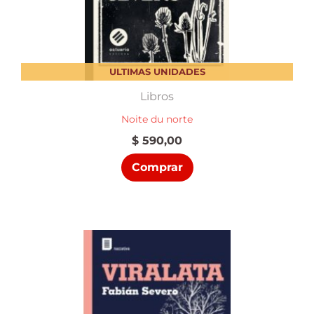
ULTIMAS UNIDADES
Libros
Noite du norte
$
590,00
Comprar