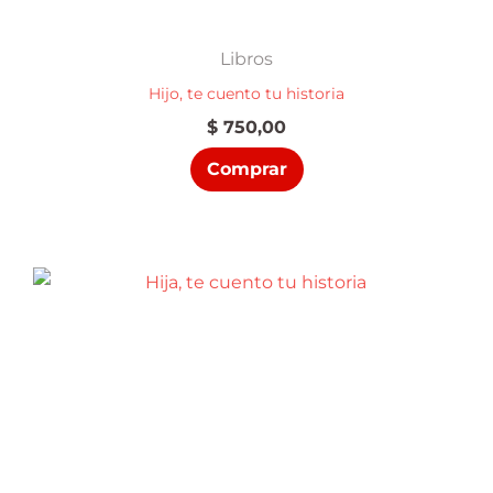
Libros
Hijo, te cuento tu historia
$
750,00
Comprar