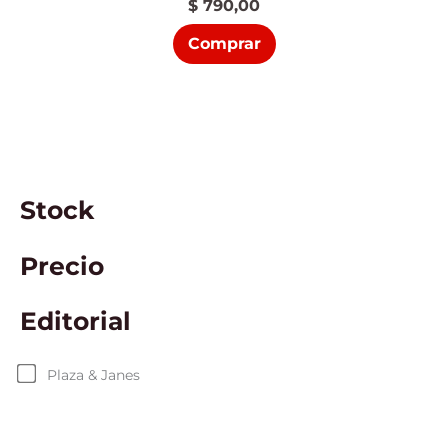
$
790,00
Comprar
Stock
Precio
Editorial
Plaza & Janes