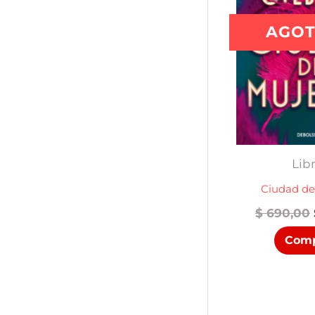
AGO
Lib
Ciudad de
$
690,00
Comp