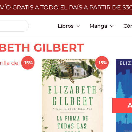
VÍO GRATIS A TODO EL PAÍS A PARTIR DE $3
Libros
Manga
Có
BETH GILBERT
-15%
-15%