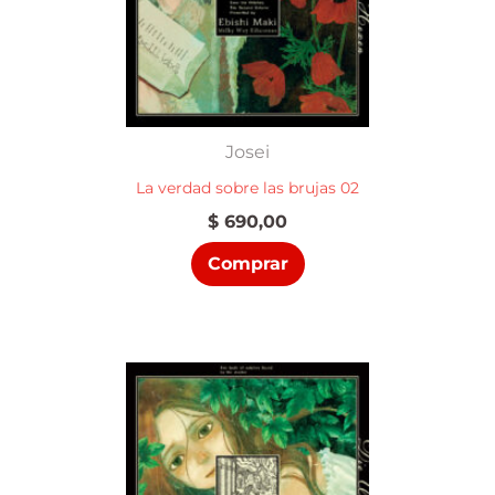
Josei
La verdad sobre las brujas 02
$
690,00
Comprar