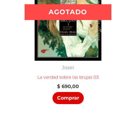
AGOTADO
Josei
La verdad sobre las brujas 03
$
690,00
Comprar