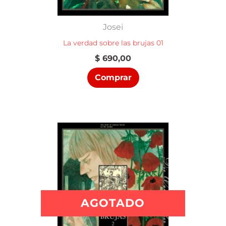
Josei
La verdad sobre las brujas 01
$
690,00
Comprar
AGOTADO