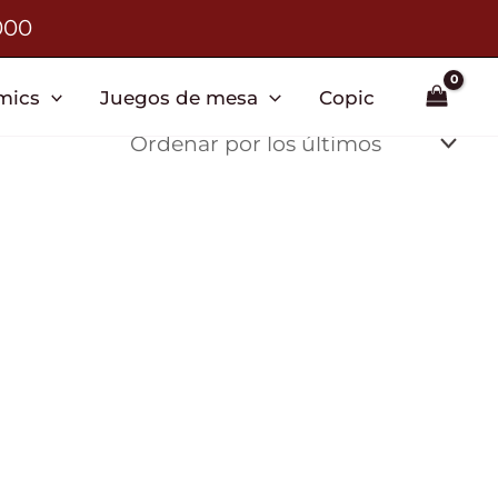
000
mics
Juegos de mesa
Copic