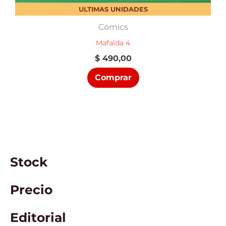
ULTIMAS UNIDADES
Cómics
Mafalda 4
$
490,00
Comprar
Stock
Precio
Editorial