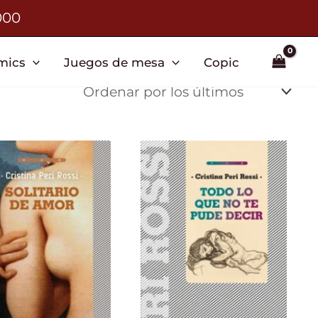
000
mics
Juegos de mesa
Copic