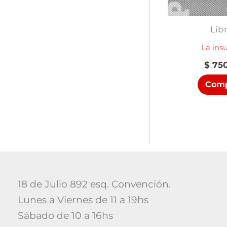
Lib
La ins
$
750
Comp
18 de Julio 892 esq. Convención.
Lunes a Viernes de 11 a 19hs
Sábado de 10 a 16hs