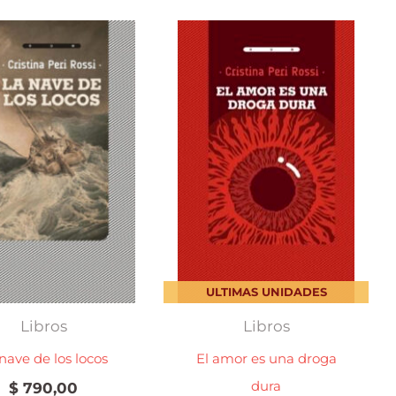
ULTIMAS UNIDADES
Libros
Libros
nave de los locos
El amor es una droga
dura
$
790,00