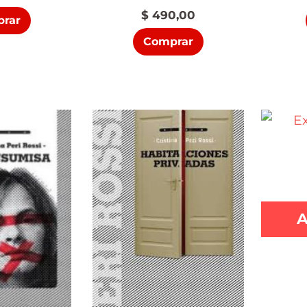
$
490,00
rar
Comprar