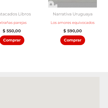
tacados Libros
Narrativa Uruguaya
xtrañas parejas
Los amores equivocados
$
550,00
$
590,00
Comprar
Comprar