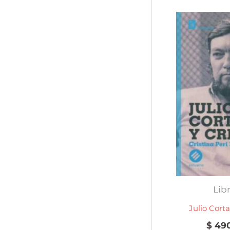
Lib
Julio Corta
$
490