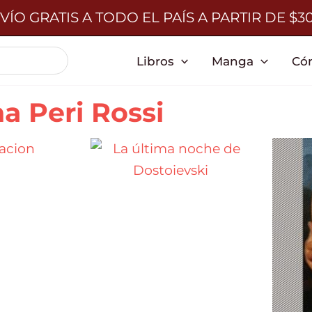
VÍO GRATIS A TODO EL PAÍS A PARTIR DE $3
Libros
Manga
Có
na Peri Rossi