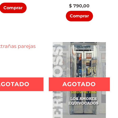
$
790,00
Comprar
Comprar
AGOTADO
AGOTADO