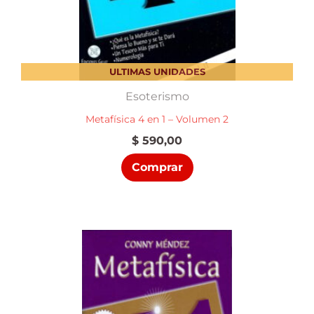
ULTIMAS UNIDADES
Esoterismo
Metafísica 4 en 1 – Volumen 2
$
590,00
Comprar