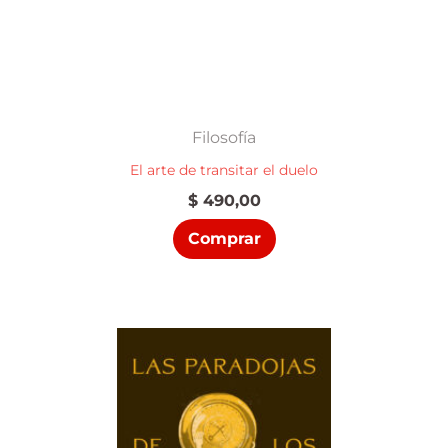
Filosofía
El arte de transitar el duelo
$
490,00
Comprar