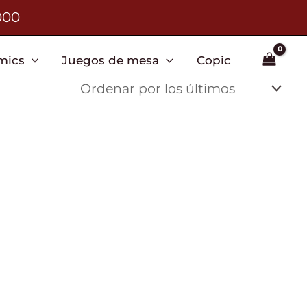
000
mics
Juegos de mesa
Copic