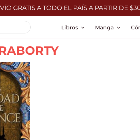
VÍO GRATIS A TODO EL PAÍS A PARTIR DE $3
Libros
Manga
Có
RABORTY