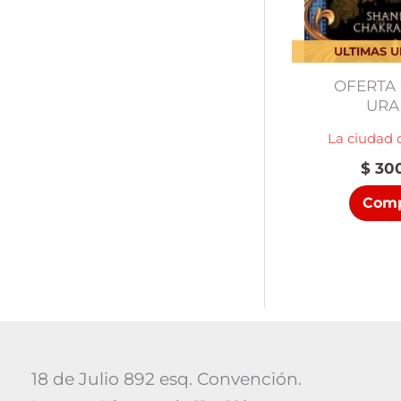
ULTIMAS 
OFERTA 
UR
La ciudad 
$
300
Comp
18 de Julio 892 esq. Convención.