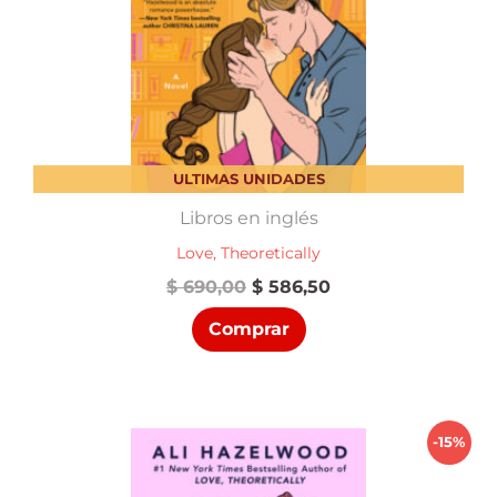
ULTIMAS UNIDADES
Libros en inglés
Love, Theoretically
El
El
$
690,00
$
586,50
precio
precio
Comprar
original
actual
era:
es:
$ 690,00.
$ 586,50.
-15%