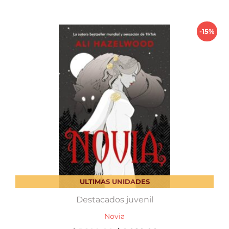
$ 1.150,00.
$ 977,50.
-15%
ULTIMAS UNIDADES
Destacados juvenil
Novia