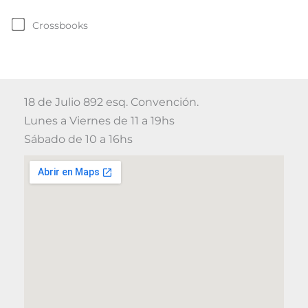
Crossbooks
18 de Julio 892 esq. Convención.
Lunes a Viernes de 11 a 19hs
Sábado de 10 a 16hs