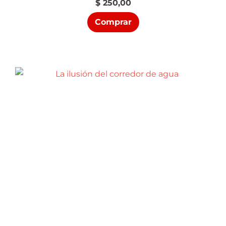
$
250,00
Comprar