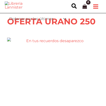
Ir
Buscar
al
contenido
OFERTA URANO 250