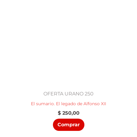
OFERTA URANO 250
El sumario. El legado de Alfonso XII
$
250,00
Comprar