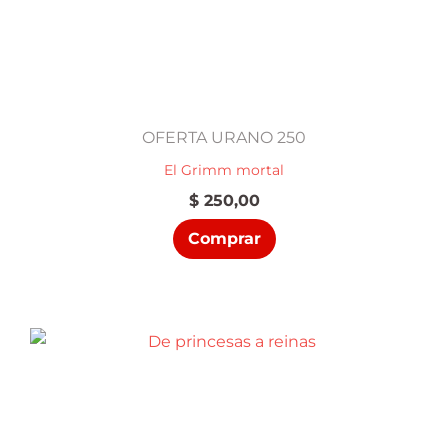
OFERTA URANO 250
El Grimm mortal
$
250,00
Comprar