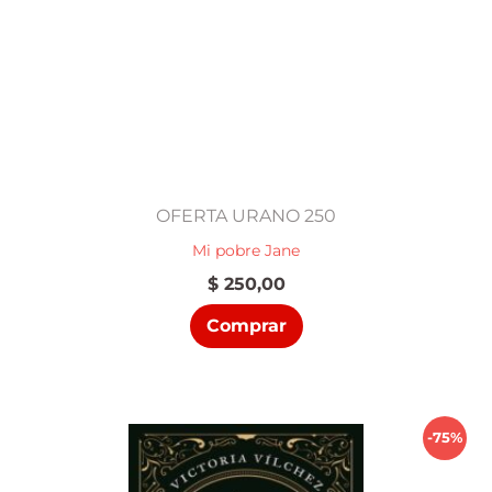
OFERTA URANO 250
Mi pobre Jane
$
250,00
Comprar
-75%