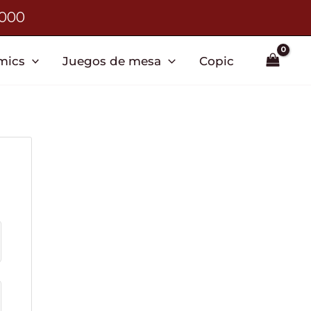
3000
mics
Juegos de mesa
Copic