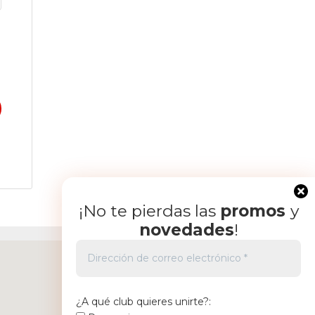
¡No te pierdas las
promos
y
novedades
!
¿A qué club quieres unirte?: