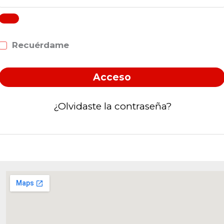
Recuérdame
Acceso
¿Olvidaste la contraseña?