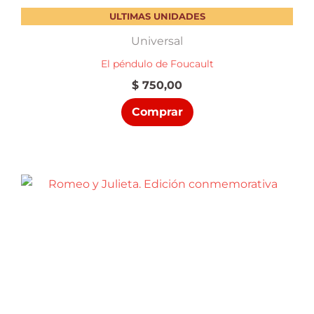
ULTIMAS UNIDADES
Universal
El péndulo de Foucault
$
750,00
Comprar