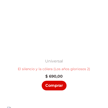
Universal
El silencio y la cólera (Los años gloriosos 2)
$
690,00
Comprar