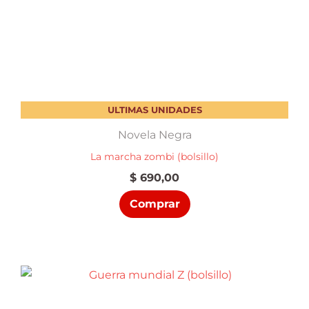
ULTIMAS UNIDADES
Novela Negra
La marcha zombi (bolsillo)
$
690,00
Comprar