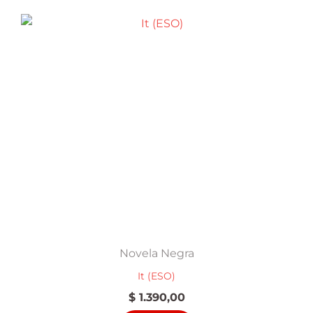
Novela Negra
It (ESO)
$
1.390,00