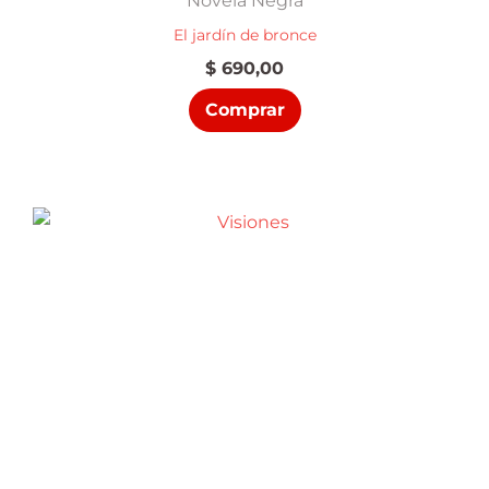
Novela Negra
El jardín de bronce
$
690,00
Comprar