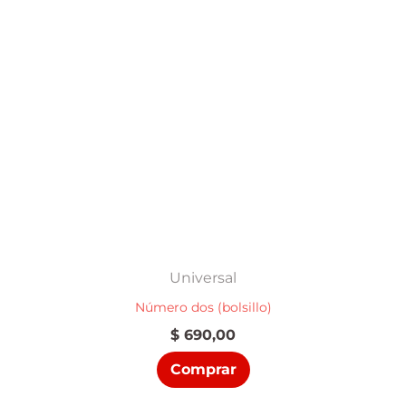
Universal
Número dos (bolsillo)
$
690,00
Comprar