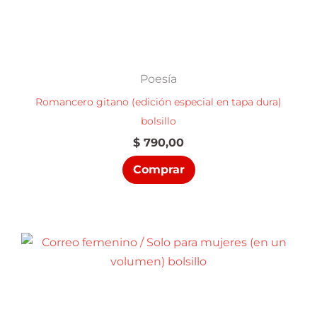
Poesía
Romancero gitano (edición especial en tapa dura)
bolsillo
$
790,00
Comprar