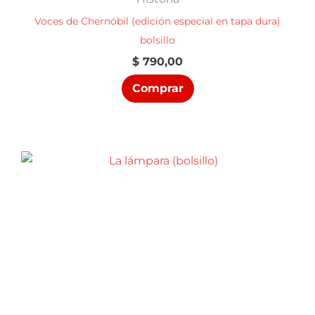
Voces de Chernóbil (edición especial en tapa dura)
bolsillo
$
790,00
Comprar