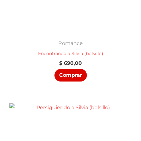
Romance
Encontrando a Silvia (bolsillo)
$
690,00
Comprar