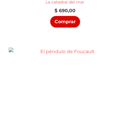
La catedral del mar
$
690,00
Comprar