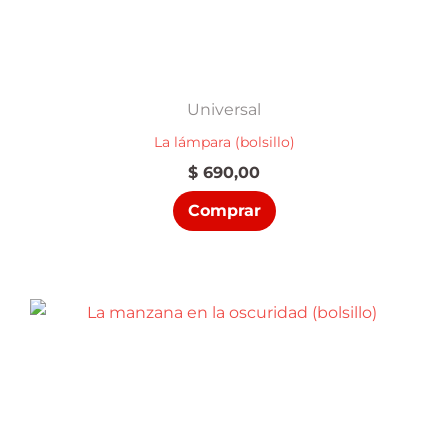
Universal
La lámpara (bolsillo)
$
690,00
Comprar