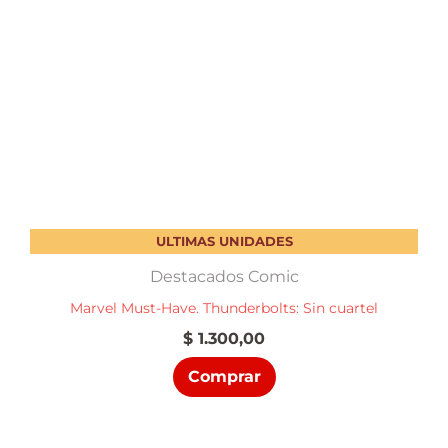
ULTIMAS UNIDADES
Destacados Comic
Marvel Must-Have. Thunderbolts: Sin cuartel
$
1.300,00
Comprar