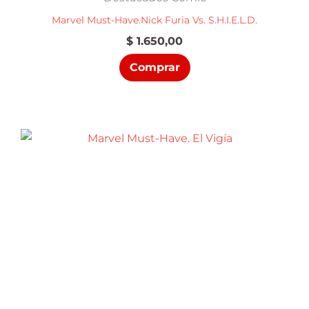
Marvel Must-Have.Nick Furia Vs. S.H.I.E.L.D.
$
1.650,00
Comprar