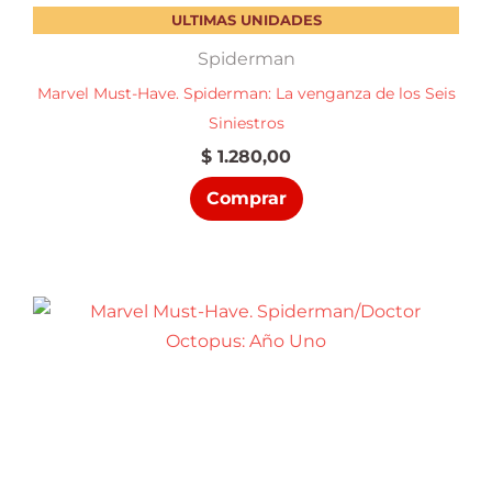
ULTIMAS UNIDADES
Spiderman
Marvel Must-Have. Spiderman: La venganza de los Seis
Siniestros
$
1.280,00
Comprar