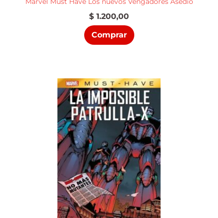
Marvel Must Have Los nuevos Vengadores Asedio
$
1.200,00
Comprar