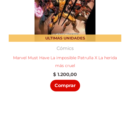
ULTIMAS UNIDADES
Cómics
Marvel Must Have La imposible Patrulla X La herida
más cruel
$
1.200,00
Comprar