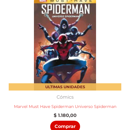
ULTIMAS UNIDADES
Cómics
Marvel Must Have Spiderman Universo Spiderman
$
1.180,00
Comprar