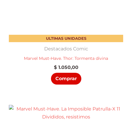
ULTIMAS UNIDADES
Destacados Comic
Marvel Must-Have. Thor: Tormenta divina
$
1.050,00
Comprar