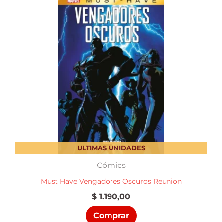
ULTIMAS UNIDADES
Cómics
Must Have Vengadores Oscuros Reunion
$
1.190,00
Comprar