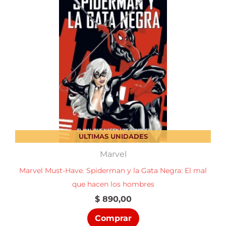
ULTIMAS UNIDADES
Marvel
Marvel Must-Have. Spiderman y la Gata Negra: El mal
que hacen los hombres
$
890,00
Comprar