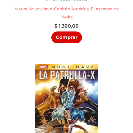
Marvel Must-Have. Capitán América: El ascenso de
Hydra
$
1.300,00
Comprar