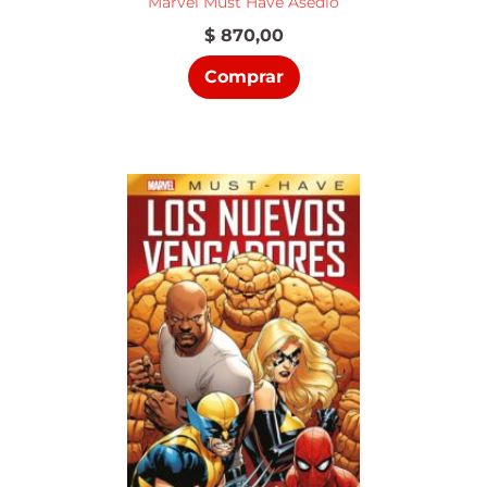
Marvel Must Have Asedio
$
870,00
Comprar