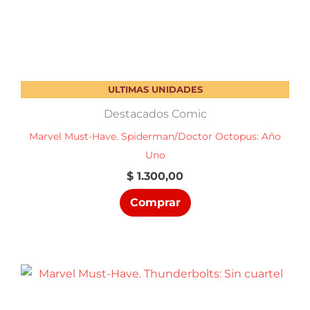
ULTIMAS UNIDADES
Destacados Comic
Marvel Must-Have. Spiderman/Doctor Octopus: Año
Uno
$
1.300,00
Comprar