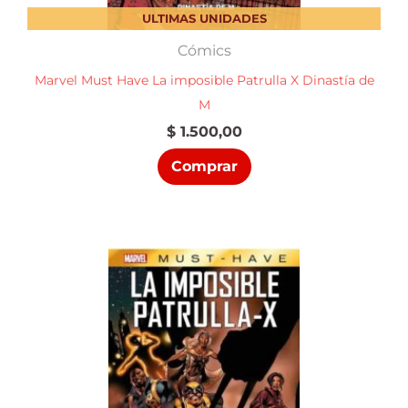
ULTIMAS UNIDADES
Cómics
Marvel Must Have La imposible Patrulla X Dinastía de
M
$
1.500,00
Comprar